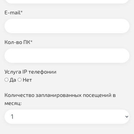
E-mail*
Кол-во ПК*
Услуга IP телефонии
Да
Нет
Количество запланированных посещений в
месяц: