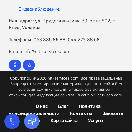
Видеонаблюдение
Наш адрес:
ул. Предславинская, 39, офис 502, г.
Киев, Украина
Телефоны:
063 886 86 88
,
044 225 88 68
Email:
info@nit-services.com
Copyrights. ©
2026
nit-services.com. Все права защищены!
Запрещается копирование материалов данного сайта без
согласия администрации, а также без активной и
открытой для индексации ссылки на сайт Nit-services.com.
О нас
Блог
Политика
конфиденциальности
Контакты
Заказать
услуги
Карта сайта
Услуги