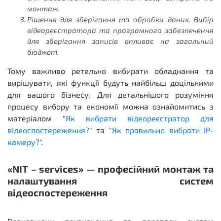
монтаж.
Рішення для зберігання та обробки даних. Вибір
відеореєстратора та програмного забезпечення
для зберігання записів впливає на загальний
бюджет.
Тому важливо ретельно вибирати обладнання та
вирішувати, які функції будуть найбільш доцільними
для вашого бізнесу. Для детальнішого розуміння
процесу вибору та економії можна ознайомитись з
матеріалом "
Як вибрати відеореєстратор для
відеоспостереження?
" та "
Як правильно вибрати IP-
камеру?
".
«NIT – services» — професійний монтаж та
налаштування систем
відеоспостереження