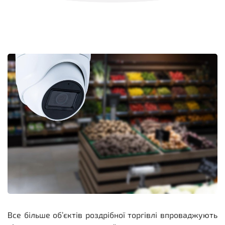
Все більше об’єктів роздрібної торгівлі впроваджують