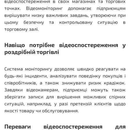
відеоспостереження в своїх магазинах та торгових
точках. Відеомоніторинг допомагає підприємцям
вирішувати низку важливих завдань, утворюючи при
цьому безпечну та контрольовану ситуацію в
торговому залі.
Навіщо потрібне відеоспостереження у
роздрібній торгівлі
Система моніторингу дозволяє швидко реагувати на
будь-які інциденти, аналізувати поведінку покупців і
співробітників, а також знижувати ризик крадіжок.
Завдяки відеокамерам, підприємці можуть також
зберігати записи для вирішення можливих спірних
ситуацій, наприклад, у разі претензій клієнтів щодо
якості товару чи обслуговування.
Переваги відеоспостереження для