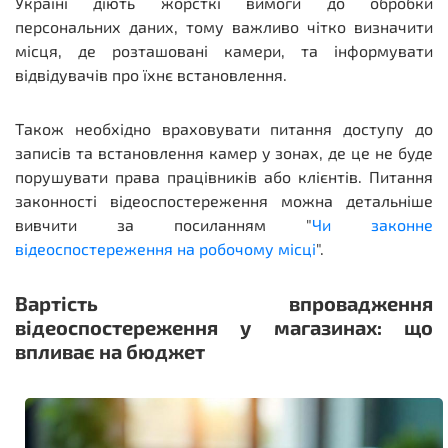
Україні діють жорсткі вимоги до обробки
персональних даних, тому важливо чітко визначити
місця, де розташовані камери, та інформувати
відвідувачів про їхнє встановлення.
Також необхідно враховувати питання доступу до
записів та встановлення камер у зонах, де це не буде
порушувати права працівників або клієнтів. Питання
законності відеоспостереження можна детальніше
вивчити за посиланням "
Чи законне
відеоспостереження на робочому місці
".
Вартість впровадження
відеоспостереження у магазинах: що
впливає на бюджет