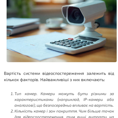
Вартість системи відеоспостереження залежить від
кількох факторів. Найважливіші з них включають:
Тип камер. Камери можуть бути різними за
характеристиками (наприклад, IP-камери або
аналогові), що безпосередньо впливає на вартість.
Кількість камер і зон покриття. Чим більше точок
для відеоспостереження, тим вищі витрати на