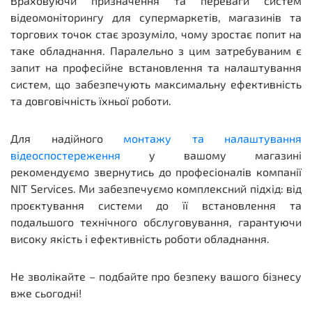
Враховуючи призначення та переваги систем
відеомоніторингу для супермаркетів, магазинів та
торгових точок стає зрозуміло, чому зростає попит на
таке обладнання. Паралельно з цим затребуваним є
запит на професійне встановлення та налаштування
систем, що забезпечують максимальну ефективність
та довговічність їхньої роботи.
Для надійного
монтажу та налаштування
відеоспостереження
у вашому магазині
рекомендуємо звернутись до професіоналів компанії
NIT Services. Ми забезпечуємо комплексний підхід: від
проєктування системи до її встановлення та
подальшого технічного обслуговування, гарантуючи
високу якість і ефективність роботи обладнання.
Не зволікайте – подбайте про безпеку вашого бізнесу
вже сьогодні!